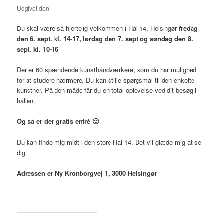
Udgivet den
5. september 2019
Du skal være så hjertelig velkommen i Hal 14, Helsingør
fredag
den 6. sept. kl. 14-17, lørdag den 7. sept og søndag den 8.
sept. kl. 10-16
Der er 60 spændende kunsthåndværkere, som du har mulighed
for at studere nærmere. Du kan stille spørgsmål til den enkelte
kunstner. På den måde får du en total oplevelse ved dit besøg i
hallen.
Og så er der gratis entré 🙂
Du kan finde mig midt i den store Hal 14. Det vil glæde mig at se
dig.
Adressen er Ny Kronborgvej 1, 3000 Helsingør