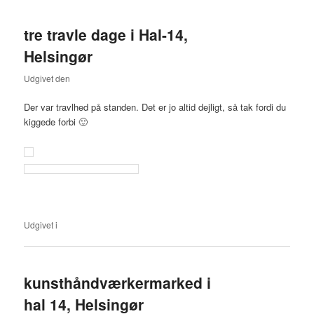
tre travle dage i Hal-14,
Helsingør
Udgivet den
11. september 2019
Der var travlhed på standen. Det er jo altid dejligt, så tak fordi du
kiggede forbi 🙂
Udgivet i
-
kunsthåndværkermarked i
hal 14, Helsingør