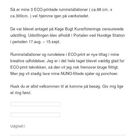
Så er mine 3 ECO-printede ruminstallationer ( ca.68 cm. x
ca.300cm. ) vel hjemme igen på værkstedet.
De var blevet antaget på Køge Bugt Kunstforenings censurerede
udstilling. Udstillingen blev afholdt i Portalen ved Hundige Station
i perioden 17.aug. – 15.sept.
Ruminstallationer og rumdelere i ECO-print er nye tiltag i mine
kreative udfoldelser. Jeg er i det hele taget blevet vældig glad for
ECO-print teknikken, så den vil jeg nok fremover bruge flittigt.
Men jeg vil stadig lave mine NUNO-filtede sjaler og ponchoer.
Husk du er altid velkommen til at komme på besøg. Giv mig lige
et ring først.
Udgivet i
-