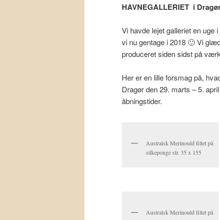
HAVNEGALLERIET i Dragør t
Vi havde lejet galleriet en uge 
vi nu gentage i 2018 🙂 Vi glæd
produceret siden sidst på værk
Her er en lille forsmag på, hva
Dragør den 29. marts – 5. apri
åbningstider.
Australsk Merinould filtet på
silkeponge str. 35 x 155
Australsk Merinould filtet på