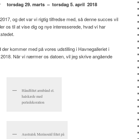
orsdag 29. marts – torsdag 5. april 2018
i 2017, og det var vi rigtig tilfredse med, så denne succes vil
er os til at vise dig og nye interesserede, hvad vi har
stedet.
d der kommer med på vores udstilling i Havnegalleriet i
l 2018. Når vi nærmer os datoen, vil jeg skrive angående
Håndfiltet armbånd el.
halskæde med
perledekoration
Australsk Merinould filtet på