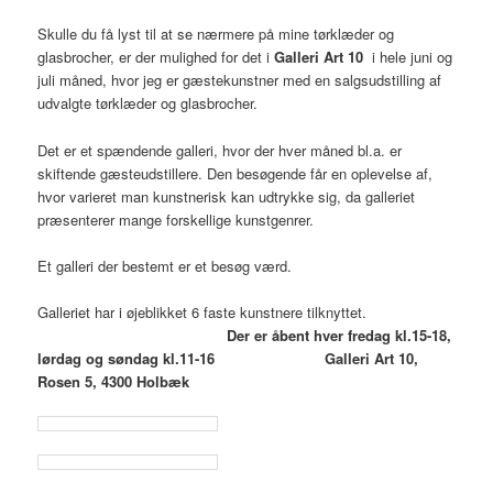
Skulle du få lyst til at se nærmere på mine tørklæder og
glasbrocher, er der mulighed for det i
Galleri Art 10
i hele juni og
juli måned, hvor jeg er gæstekunstner med en salgsudstilling af
udvalgte tørklæder og glasbrocher.
Det er et spændende galleri, hvor der hver måned bl.a. er
skiftende gæsteudstillere. Den besøgende får en oplevelse af,
hvor varieret man kunstnerisk kan udtrykke sig, da galleriet
præsenterer mange forskellige kunstgenrer.
Et galleri der bestemt er et besøg værd.
Galleriet har i øjeblikket 6 faste kunstnere tilknyttet.
Der er åbent hver fredag kl.15-18,
lørdag og søndag kl.11-16 Galleri Art 10,
Rosen 5, 4300 Holbæk