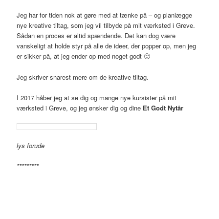
Jeg har for tiden nok at gøre med at tænke på – og planlægge
nye kreative tiltag, som jeg vil tilbyde på mit værksted i Greve.
Sådan en proces er altid spændende. Det kan dog være
vanskeligt at holde styr på alle de ideer, der popper op, men jeg
er sikker på, at jeg ender op med noget godt 🙂
Jeg skriver snarest mere om de kreative tiltag.
I 2017 håber jeg at se dig og mange nye kursister på mit
værksted i Greve, og jeg ønsker dig og dine
Et Godt Nytår
lys forude
*********