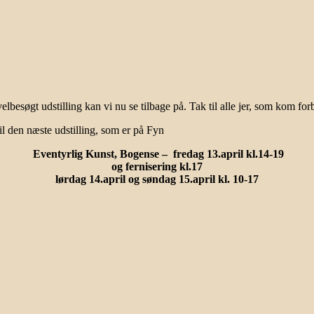
lbesøgt udstilling kan vi nu se tilbage på. Tak til alle jer, som kom forb
til den næste udstilling, som er på Fyn
Eventyrlig Kunst, Bogense – fredag 13.april kl.14-19
og fernisering kl.17
lørdag 14.april og søndag 15.april kl. 10-17