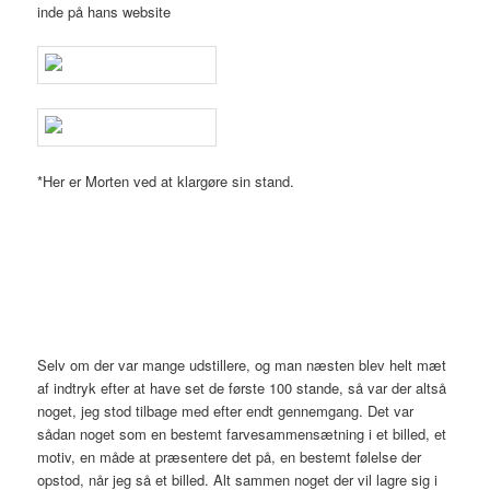
inde på hans website
www.mortenfunder.dk
*Her er Morten ved at klargøre sin stand.
Selv om der var mange udstillere, og man næsten blev helt mæt
af indtryk efter at have set de første 100 stande, så var der altså
noget, jeg stod tilbage med efter endt gennemgang. Det var
sådan noget som en bestemt farvesammensætning i et billed, et
motiv, en måde at præsentere det på, en bestemt følelse der
opstod, når jeg så et billed. Alt sammen noget der vil lagre sig i